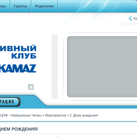
олы
Группы
Родителям
Ка
ЦПФ - Набережные Челны
»
Мероприятия
» С Днем рождения!
ДНЕМ РОЖДЕНИЯ!