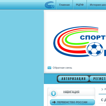
Главная
РЦПФ
История шк
Обратная связь
Р
С 
ПЕРВЕНСТВО РОССИИ