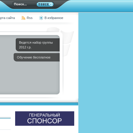
рта сайта
Rss
В избранное
Ведется набор группы
2012 г.р.
Обучение бесплатное