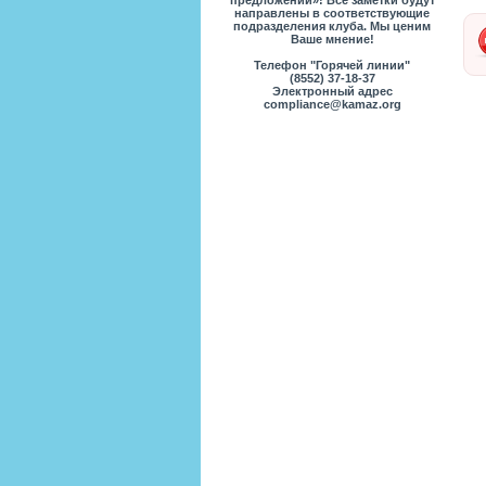
предложений»! Все заметки будут
направлены в соответствующие
подразделения клуба. Мы ценим
Ваше мнение!
Телефон "Горячей линии"
(8552) 37-18-37
Электронный адрес
compliance@kamaz.org