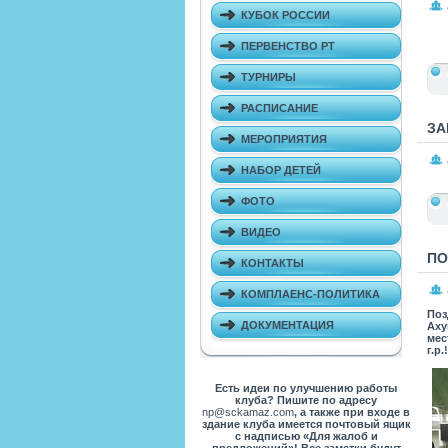
КУБОК РОССИИ
ПЕРВЕНСТВО РТ
ТУРНИРЫ
РАСПИСАНИЕ
ЗА
МЕРОПРИЯТИЯ
НАБОР ДЕТЕЙ
ФОТО
ВИДЕО
ПО
КОНТАКТЫ
КОМПЛАЕНС-ПОЛИТИКА
Поз
ДОКУМЕНТАЦИЯ
Аху
мес
г.р.!
Есть идеи по улучшению работы
клуба? Пишите по адресу
np@sckamaz.com
, а также при входе в
здание клуба имеется почтовый ящик
с надписью «Для жалоб и