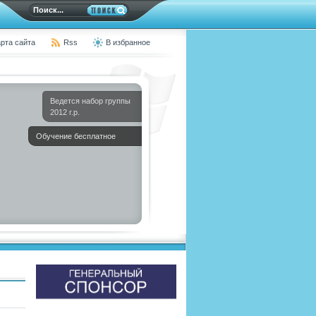
рта сайта
Rss
В избранное
Ведется набор группы
2012 г.р.
Обучение бесплатное