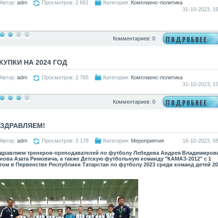
Автор:
adm
Просмотров: 2 661
Категория:
Комплаенс-политика
31-10-2023, 16
Комментариев: 0
КУПКИ НА 2024 ГОД
Автор:
adm
Просмотров: 2 765
Категория:
Комплаенс-политика
31-10-2023, 15
Комментариев: 0
ЗДРАВЛЯЕМ!
Автор:
adm
Просмотров: 3 178
Категория:
Мероприятия
16-10-2023, 08
дравляем тренеров-преподавателей по футболу Лебедева Андрея Владимиров
нова Азата Римовича, а также Детскую футбольную команду "КАМАЗ-2012" с 1
том в Первенстве Республики Татарстан по футболу 2023 среди команд детей 20