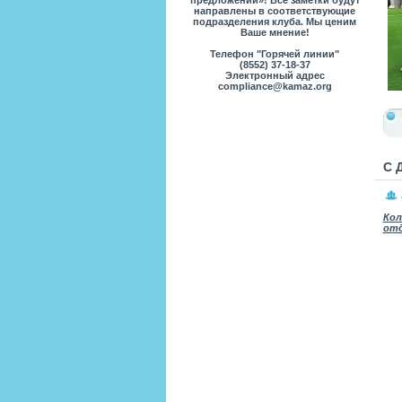
предложений»! Все заметки будут
направлены в соответствующие
подразделения клуба. Мы ценим
Ваше мнение!
Телефон "Горячей линии"
(8552) 37-18-37
Электронный адрес
compliance@kamaz.org
С 
Кол
отд