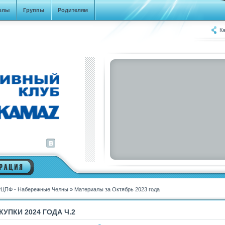
олы
Группы
Родителям
Ка
ФУТБОЛЬНАЯ КОМАНДА "КАМАЗ-2007"
БРОНЗОВЫЕ ПРИЗЕРЫ ЛОКОБОЛ-2018-
РЖД
ЦПФ - Набережные Челны
» Материалы за Октябрь 2023 года
КУПКИ 2024 ГОДА Ч.2