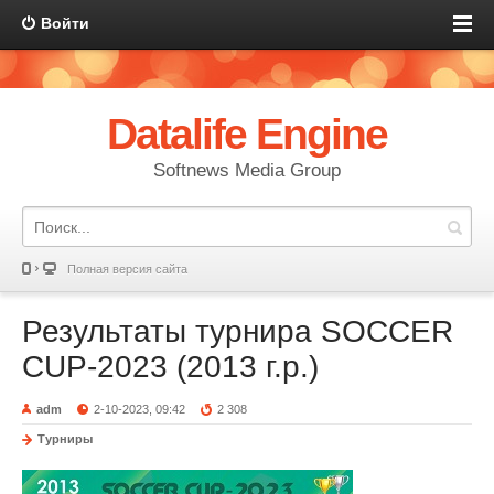
Войти
Datalife Engine
Softnews Media Group
Полная версия сайта
Результаты турнира SOCCER
CUP-2023 (2013 г.р.)
adm
2-10-2023, 09:42
2 308
Турниры