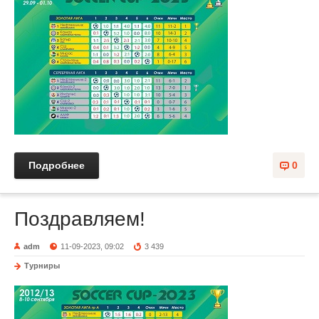
Подробнее
0
Поздравляем!
adm
11-09-2023, 09:02
3 439
Турниры