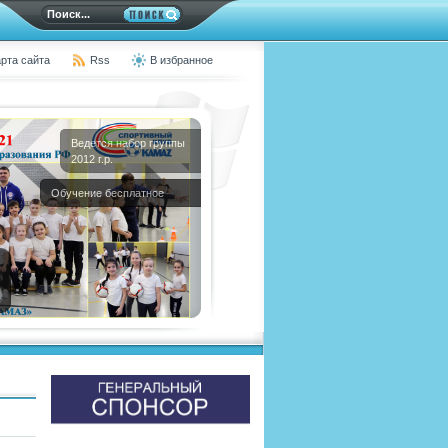
рта сайта
Rss
В избранное
Ведется набор группы
2012 г.р.
Обучение бесплатное