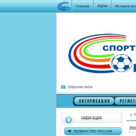
Главная
РЦПФ
История шк
Обратная связь
Р
ПО
ПЕРВЕНСТВО РОССИИ