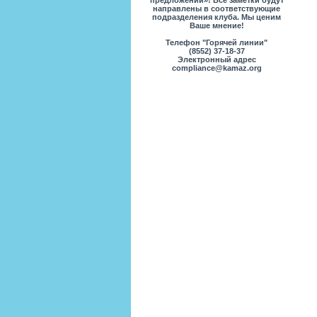
предложений»! Все заметки будут
направлены в соответствующие
подразделения клуба. Мы ценим
Ваше мнение!
Телефон "Горячей линии"
(8552) 37-18-37
Электронный адрес
compliance@kamaz.org