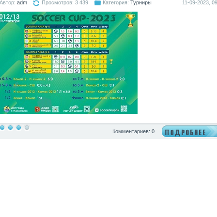
Автор:
adm
Просмотров: 3 439
Категория:
Турниры
11-09-2023, 09
Комментариев: 0