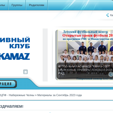
олы
Группы
Родителям
Ка
ФУТБОЛЬНАЯ КОМАНДА "КАМАЗ-2007"
БРОНЗОВЫЕ ПРИЗЕРЫ ЛОКОБОЛ-2018-
РЖД
ЦПФ - Набережные Челны
» Материалы за Сентябрь 2023 года
ЗДРАВЛЯЕМ!