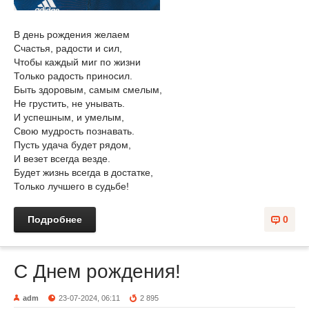
В день рождения желаем
Счастья, радости и сил,
Чтобы каждый миг по жизни
Только радость приносил.
Быть здоровым, самым смелым,
Не грустить, не унывать.
И успешным, и умелым,
Свою мудрость познавать.
Пусть удача будет рядом,
И везет всегда везде.
Будет жизнь всегда в достатке,
Только лучшего в судьбе!
Подробнее
0
С Днем рождения!
adm
23-07-2024, 06:11
2 895