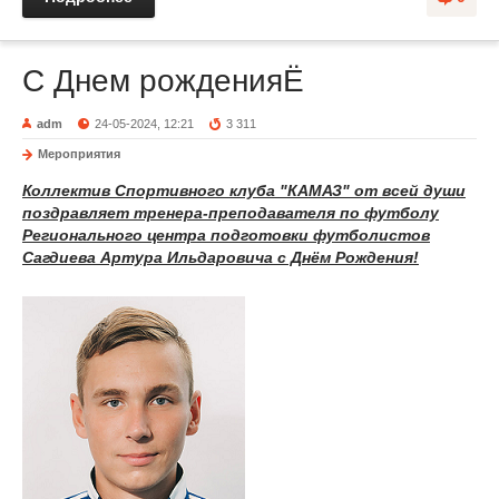
С Днем рожденияЁ
adm
24-05-2024, 12:21
3 311
Мероприятия
Коллектив Спортивного клуба "КАМАЗ"
от
всей души
поздравляет тренера-преподавателя по футболу
Регионального центра подготовки футболист
ов
Сагдиева Артура Ильдаровича с Днём Рождения
!