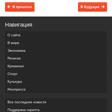
В прошлое
В будущее
Навигация
О сайте
В мире
Экономика
Религия
Криминал
Спорт
Культура
Инопресса
Все последние новости
Поддержка скрипта