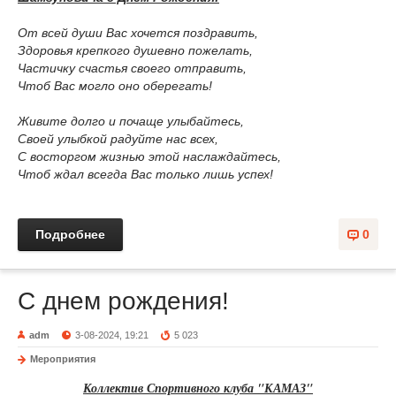
От всей души Вас хочется поздравить,
Здоровья крепкого душевно пожелать,
Частичку счастья своего отправить,
Чтоб Вас могло оно оберегать!
Живите долго и почаще улыбайтесь,
Своей улыбкой радуйте нас всех,
С восторгом жизнью этой наслаждайтесь,
Чтоб ждал всегда Вас только лишь успех!
Подробнее
0
С днем рождения!
adm
3-08-2024, 19:21
5 023
Мероприятия
Коллектив Спортивного клуба "КАМАЗ"