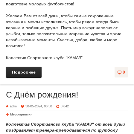
подготовке молодых футболистов!
Желаем Вам от всей души, чтобы самые сокровенные
желания и мечты исполнялись, чтобы рядом всегда были
верные и любящие друзья. Пусть мир вокруг наполняют
улыбки, только положительные искренние чувства и яркие,
незабываемые моменты. Счастья, добра, любви и море
позитива!
Коллектив Спортивного клуба "КАМАЗ"
Подробнее
0
С Днём рождения!
adm
30-05-2024, 06:50
3 042
Мероприятия
Коллектив Спортивного клуба "КАМАЗ"
от
всей души
поздравляет тренера-преподавателя по футболу