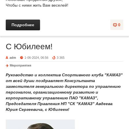
Чтобы с ними жить Вам веселей!
Подробнее
0
С Юбилеем!
adm
1-06-2024, 06:56
3 365
Мероприятия
Руководство и коллектив Спортивного клуба "КАМАЗ"
от всей души поздравляет
Консультанта
заместителя генерального директора по управлению
персоналом, организационному развитию и
корпоративному управлению ПАО "КАМАЗ",
Председателя Правления НП "СК "КАМАЗ" Авдеева
Юрия Сергеевича
, с Юбилеем!