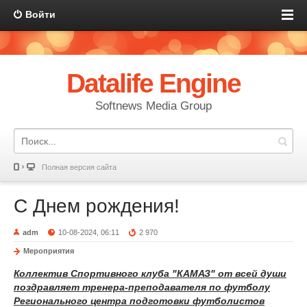
Войти
Datalife Engine
Softnews Media Group
Полная версия сайта
С Днем рождения!
adm
10-08-2024, 06:11
2 970
Мероприятия
Коллектив Спортивного клуба "КАМАЗ"
от
всей души
поздравляет тренера-преподавателя по футболу
Регионального центра подготовки футболист
ов