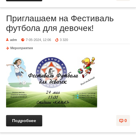
Приглашаем на Фестиваль
футбола для девочек!
adm
7-05-2024, 12:06
3 320
Мероприятия
Подробнее
0