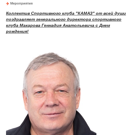
Мероприятия
Коллектив Спортивного клуба "КАМАЗ"
от всей души
поздравляет генерального директора спортивного
клуба
Макарова Геннадия Анатольевича
с Днем
рождения
!