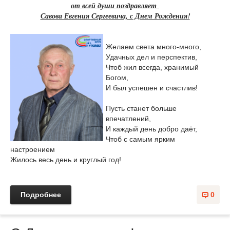
от всей души поздравляет
Савова Евгения Сергеевича, с Днем Рождения!
Желаем света много-много,
Удачных дел и перспектив,
Чтоб жил всегда, хранимый
Богом,
И был успешен и счастлив!
Пусть станет больше
впечатлений,
И каждый день добро даёт,
Чтоб с самым ярким
настроением
Жилось весь день и круглый год!
Подробнее
0